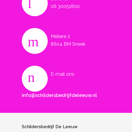
06 30051800
Meliere 2
8604 BM Sneek
E-mail ons:
info@schildersbedrijfdeleeuw.nl
Schildersbedrijf De Leeuw