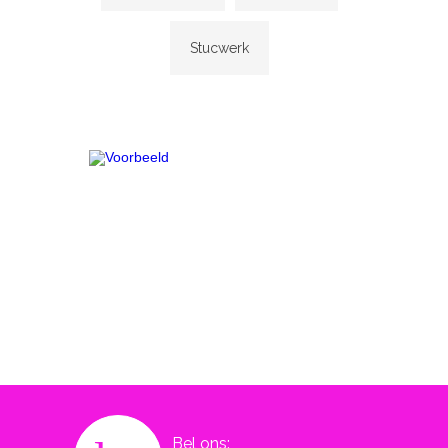
Stucwerk
Bel ons: