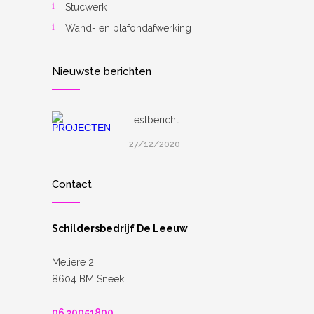
Stucwerk
Wand- en plafondafwerking
Nieuwste berichten
Testbericht
27/12/2020
Contact
Schildersbedrijf De Leeuw
Meliere 2
8604 BM Sneek
06 30051800