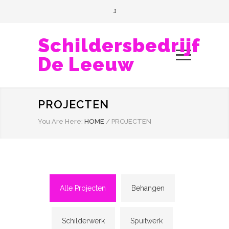
Schildersbedrijf
De Leeuw
PROJECTEN
You Are Here:
HOME
/
PROJECTEN
Alle Projecten
Behangen
Schilderwerk
Spuitwerk